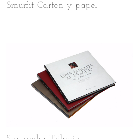
Smurfit Carton y papel
Santander Trilogia