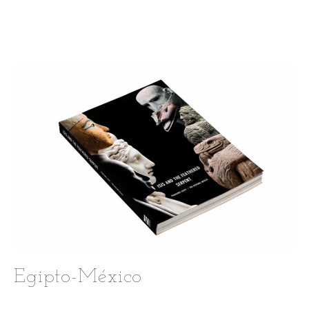
Egipto-México