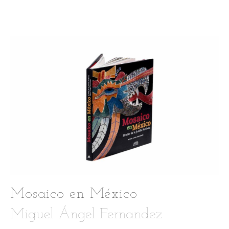
Mosaico en México
Miguel Ángel Fernandez