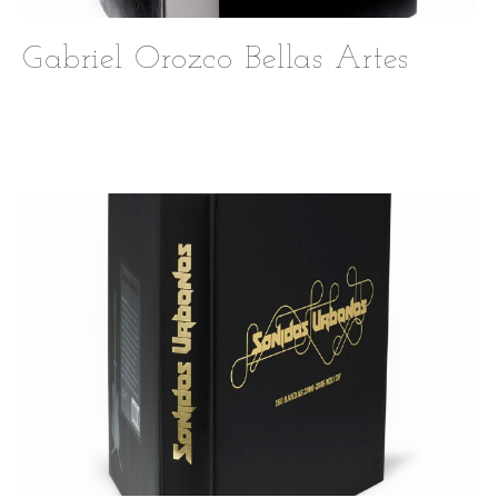
Gabriel Orozco Bellas Artes