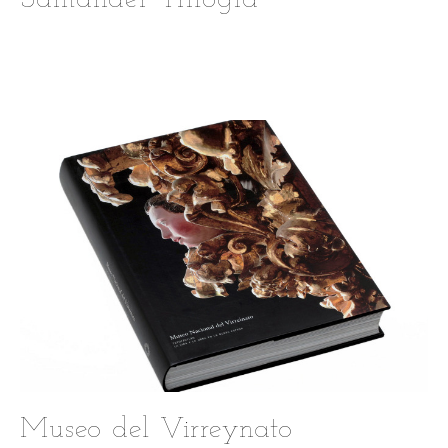
Museo del Virreynato